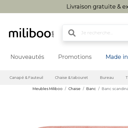
Livraison gratuite & 
Nouveautés
Promotions
Made in
Canapé & Fauteuil
Chaise & tabouret
Bureau
T
Meubles Miliboo
Chaise
Banc
Banc scandinav