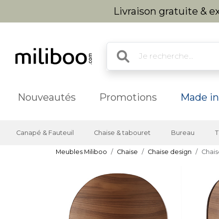
Livraison gratuite & 
Nouveautés
Promotions
Made in
Canapé & Fauteuil
Chaise & tabouret
Bureau
T
Meubles Miliboo
Chaise
Chaise design
Chais