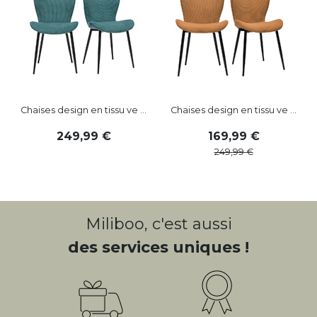
Chaises design en tissu ve ...
Chaises design en tissu ve ...
249
,
99
169
,
99
249
,
99
Miliboo, c'est aussi
des services uniques !