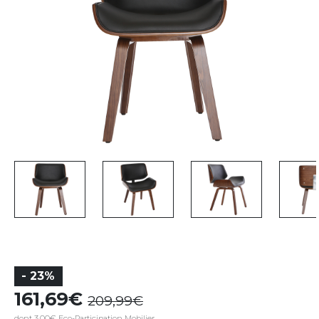
- 23%
161,69
209,99
dont 3,00€ Eco-Participation Mobilier