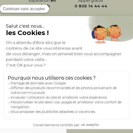
Expédition
en
Appel gratuit
24/72h
0 805 14 44 44
À PROPOS DE MILIBOO
AIDE & CONTACT
MILIBOO SUR LE NET