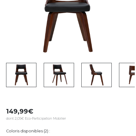
149,99
dont 2,05€ Eco-Participation Mobilier
Coloris disponibles (2) :