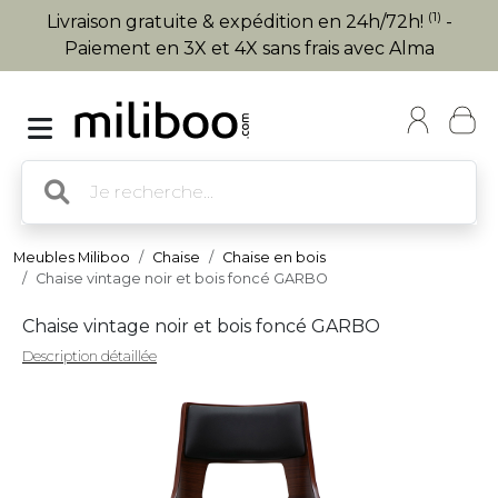
(1)
Livraison gratuite & expédition en 24h/72h!
-
Paiement en 3X et 4X sans frais avec Alma
Meubles Miliboo
Chaise
Chaise en bois
Chaise vintage noir et bois foncé GARBO
Chaise vintage noir et bois foncé GARBO
Description détaillée