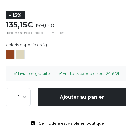
- 15%
135,15
159,00
dont 3,00€ Eco-Participation Mobilier
Coloris disponibles (2) :
Livraison gratuite
En stock expédié sous 24h/72h
Ajouter au panier
Ce modèle est visible en boutique