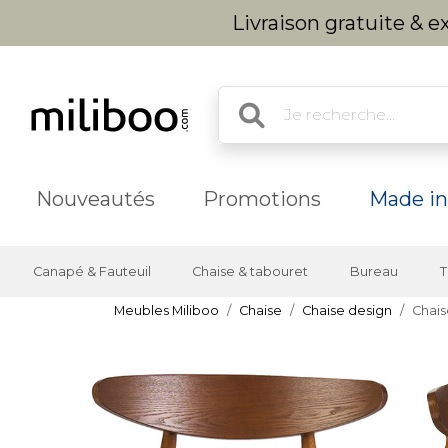
Livraison gratuite & 
Nouveautés
Promotions
Made in
Canapé & Fauteuil
Chaise & tabouret
Bureau
T
Meubles Miliboo
Chaise
Chaise design
Chais