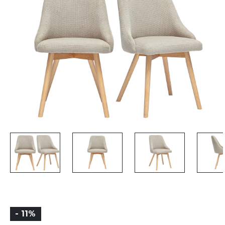
- 11%