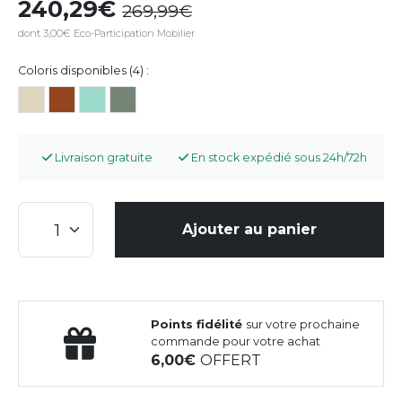
240,29
269,99
dont 3,00€ Eco-Participation Mobilier
Coloris disponibles (4) :
Livraison gratuite
En stock expédié sous 24h/72h
Ajouter au panier
Points fidélité
sur votre prochaine
commande pour votre achat
6,00
OFFERT