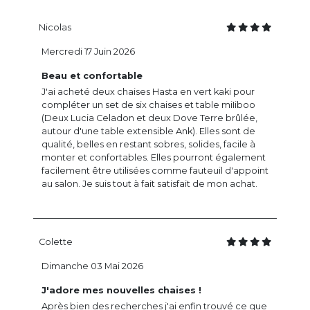
Nicolas
Mercredi 17 Juin 2026
Beau et confortable
J'ai acheté deux chaises Hasta en vert kaki pour
compléter un set de six chaises et table miIiboo
(Deux Lucia Celadon et deux Dove Terre brûlée,
autour d'une table extensible Ank). Elles sont de
qualité, belles en restant sobres, solides, facile à
monter et confortables. Elles pourront également
facilement être utilisées comme fauteuil d'appoint
au salon. Je suis tout à fait satisfait de mon achat.
Colette
Dimanche 03 Mai 2026
J'adore mes nouvelles chaises !
Après bien des recherches j'ai enfin trouvé ce que