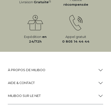
(1)
Livraison
Gratuite
récompensée
Expédition
en
Appel gratuit
24/72h
0 805 14 44 44
À PROPOS DE MILIBOO
AIDE & CONTACT
MILIBOO SUR LE NET