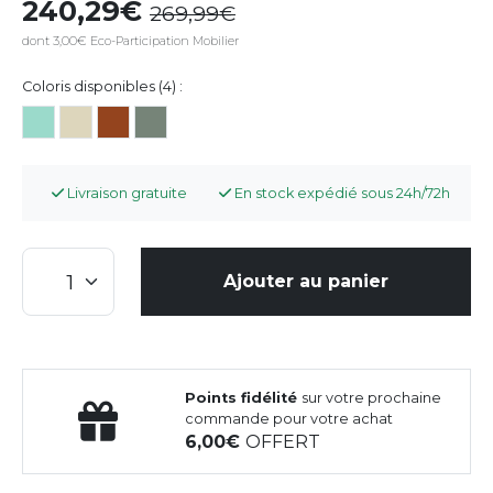
240,29
269,99
dont 3,00€ Eco-Participation Mobilier
Coloris disponibles (4) :
Livraison gratuite
En stock expédié sous 24h/72h
Ajouter au panier
Points fidélité
sur votre prochaine
commande pour votre achat
6,00
OFFERT