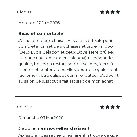
Nicolas
Mercredi 17 Juin 2026
Beau et confortable
J'ai acheté deux chaises Hasta en vert kaki pour
compléter un set de six chaises et table miIiboo
(Deux Lucia Celadon et deux Dove Terre brûlée,
autour d'une table extensible Ank). Elles sont de
qualité, belles en restant sobres, solides, facile à
monter et confortables. Elles pourront également
facilement être utilisées comme fauteuil d'appoint
au salon. Je suis tout à fait satisfait de mon achat.
Colette
Dimanche 03 Mai 2026
J'adore mes nouvelles chaises !
Après bien des recherches j'ai enfin trouvé ce que