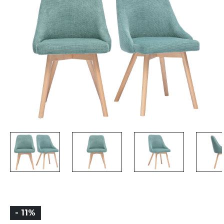
- 11%