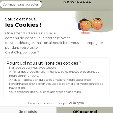
24/72h
0 805 14 44 44
À PROPOS DE MILIBOO
AIDE & CONTACT
MILIBOO SUR LE NET