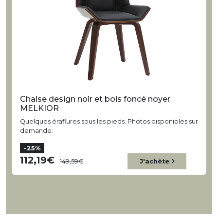
Chaise design noir et bois foncé noyer
MELKIOR
Quelques éraflures sous les pieds. Photos disponibles sur
demande.
-25%
112,19
149,59
J'achète