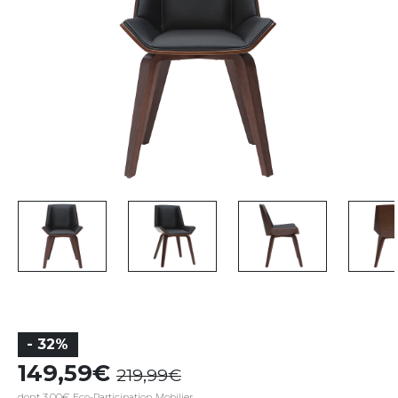
- 32%
149,59
219,99
dont 3,00€ Eco-Participation Mobilier