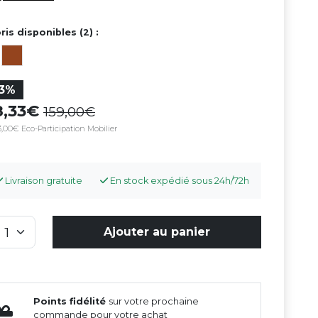
ris disponibles (2) :
13%
8,33
159,00
,00€ Eco-Participation Mobilier
Livraison gratuite
En stock expédié sous 24h/72h
Ajouter au panier
Points fidélité
sur votre prochaine
commande pour votre achat