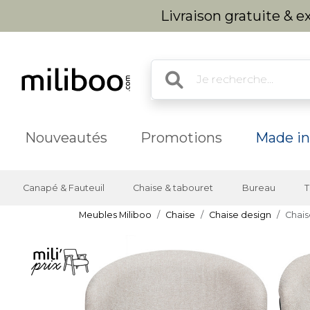
Livraison gratuite & 
Nouveautés
Promotions
Made in
Canapé & Fauteuil
Chaise & tabouret
Bureau
T
Meubles Miliboo
Chaise
Chaise design
Chais