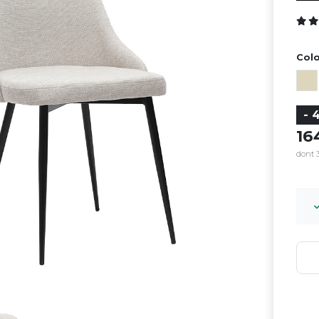
Colo
- 
1
dont 3