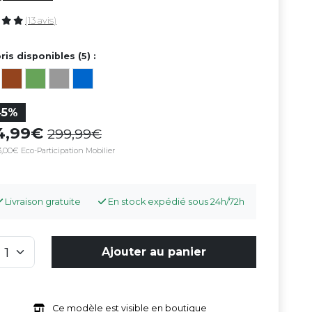
(13 avis)
ris disponibles (5) :
45%
64,99
299,99
,00€ Eco-Participation Mobilier
Livraison gratuite
En stock expédié sous 24h/72h
Ajouter au panier
Ce modèle est visible en boutique