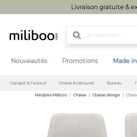
Livraison gratuite & 
Nouveautés
Promotions
Made in
Canapé & Fauteuil
Chaise & tabouret
Bureau
T
Meubles Miliboo
Chaise
Chaise design
Chais