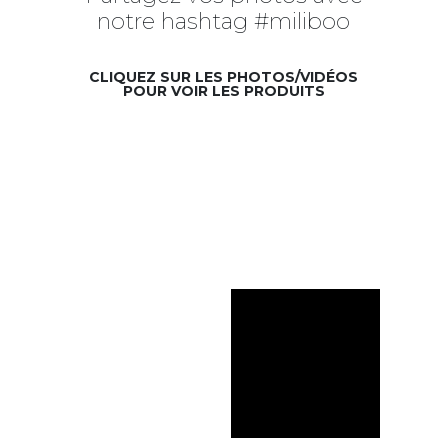
notre hashtag #miliboo
CLIQUEZ SUR LES PHOTOS/VIDÉOS
POUR VOIR LES PRODUITS