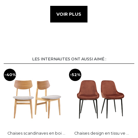
VOIR PLUS
LES INTERNAUTES ONT AUSSI AIMÉ :
-40%
-52%
Chaises scandinaves en boi ...
Chaises design en tissu ve ...