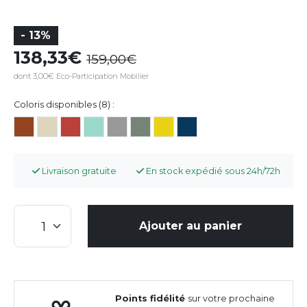
- 13%
138,33
159,00
dont 3,00€ Eco-Participation Mobilier
Coloris disponibles (8) :
Livraison gratuite
En stock expédié sous 24h/72h
Ajouter au panier
Points fidélité
sur votre prochaine