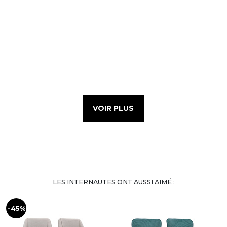
VOIR PLUS
LES INTERNAUTES ONT AUSSI AIMÉ :
-45%
-