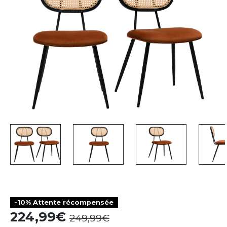
-10% Attente récompensée
224,99
249,99