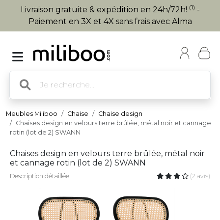
(1)
Livraison gratuite & expédition en 24h/72h!
-
Paiement en 3X et 4X sans frais avec Alma
Meubles Miliboo
Chaise
Chaise design
Chaises design en velours terre brûlée, métal noir et cannage
rotin (lot de 2) SWANN
Chaises design en velours terre brûlée, métal noir
et cannage rotin (lot de 2) SWANN
Description détaillée
(2 avis)