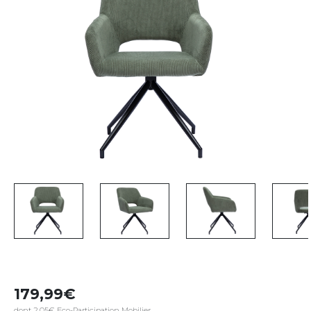
179,99
dont 2,05€ Eco-Participation Mobilier