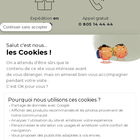
Expédition
en
Appel gratuit
24/72h
0 805 14 44 44
À PROPOS DE MILIBOO
AIDE & CONTACT
MILIBOO SUR LE NET