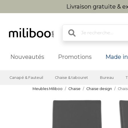
Livraison gratuite & 
Nouveautés
Promotions
Made in
Canapé & Fauteuil
Chaise & tabouret
Bureau
T
Meubles Miliboo
Chaise
Chaise design
Chais