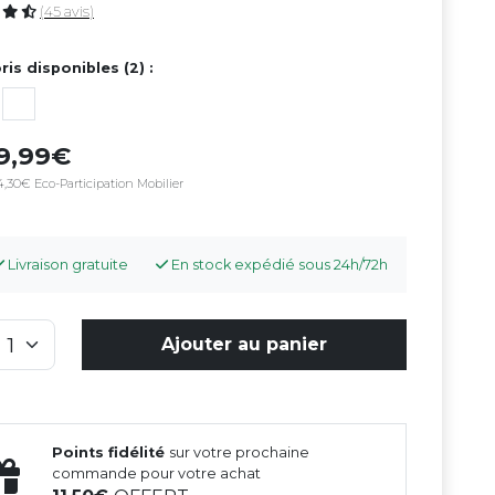
(45 avis)
ris disponibles (2) :
9,99€
4,30€ Eco-Participation Mobilier
Livraison gratuite
En stock expédié sous 24h/72h
Ajouter au panier
Points fidélité
sur votre prochaine
commande pour votre achat