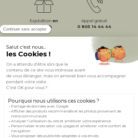
Expédition
en
Appel gratuit
24/72h
0 805 14 44 44
À PROPOS DE MILIBOO
AIDE & CONTACT
MILIBOO SUR LE NET