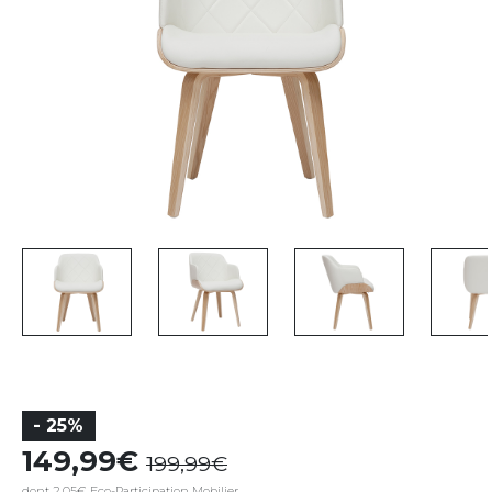
- 25%
149,99
199,99
dont 2,05€ Eco-Participation Mobilier