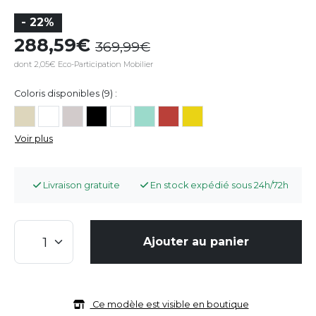
- 22%
288,59
369,99
dont 2,05€ Eco-Participation Mobilier
Coloris disponibles (9) :
Voir plus
Livraison gratuite
En stock expédié sous 24h/72h
Ajouter au panier
Ce modèle est visible en boutique