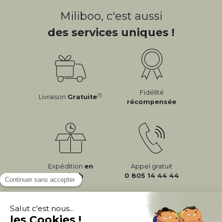
Miliboo, c'est aussi
des services uniques !
Fidélité
(1)
Livraison
Gratuite
récompensée
Expédition
en
Appel gratuit
24/72h
0 805 14 44 44