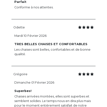
Parfait
Conforme à nos attentes.
Odette
Mardi 10 Février 2026
TRES BELLES CHAISES ET CONFORTABLES
Les chaises sont belles, confortables et de bonne
qualité.
Grégoire
Dimanche 01 Février 2026
Superbes!
Chaises arrivées montées, elles sont superbes et
semblent solides. Le temps nous en dira plus mais
pour le moment entièrement satisfait de notre