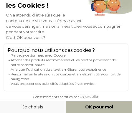
À PROPOS DE MILIBOO
AIDE & CONTACT
MILIBOO SUR LE NET