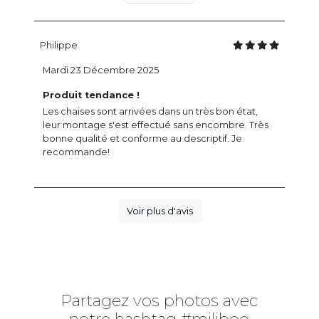
Philippe
Mardi 23 Décembre 2025
Produit tendance !
Les chaises sont arrivées dans un très bon état,
leur montage s'est effectué sans encombre. Très
bonne qualité et conforme au descriptif. Je
recommande!
Voir plus d'avis
Partagez vos photos avec
notre hashtag #miliboo