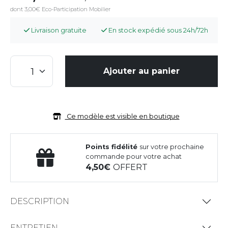
dont 3,00€ Eco-Participation Mobilier
Livraison gratuite
En stock expédié sous 24h/72h
Ajouter au panier
Ce modèle est visible en boutique
Points fidélité
sur votre prochaine
commande pour votre achat
4,50
OFFERT
DESCRIPTION
ENTRETIEN