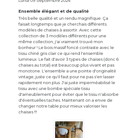
Lundi 09 Septembre 2024
Ensemble élégant et de qualité
Très belle qualité et un rendu magnifique. Ça
faisait longtemps que je cherchais différents
modèles de chaises à assortir. Avec cette
collection de 3 modèles différents pour une
même collection, j'ai vraiment trouvé mon
bonheur ! Le bois massif foncé contraste avec le
tissu chiné gris clair ce qui rend l'ensemble
lumineux. Le fait d'avoir 3 types de chaises (donc 6
chaises au total) est beaucoup plus vivant et pas
monotone. L'ensemble a une pointe d'originalité
vintage, juste ce qu'il faut pour ne pas s'en lasser
rapidement non plus. J'ai juste imperméabilisé le
tissu avec une bombe spéciale tissu
d'ameublement pour éviter que le tissu n'absorbe
d'éventuelles taches. Maintenant on a envie de
changer notre table pour mieux valoriser les
chaises !!!