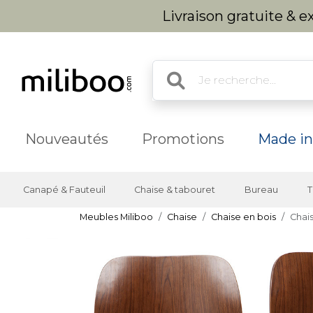
Livraison gratuite & 
Nouveautés
Promotions
Made in
Canapé & Fauteuil
Chaise & tabouret
Bureau
T
Meubles Miliboo
Chaise
Chaise en bois
Chais