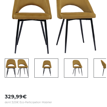
329,99
dont 3,00€ Eco-Participation Mobilier