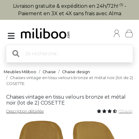
(1)
Livraison gratuite & expédition en 24h/72h!
-
Paiement en 3X et 4X sans frais avec Alma
Meubles Miliboo
Chaise
Chaise design
Chaises vintage en tissu velours bronze et métal noir (lot de 2)
COSETTE
Chaises vintage en tissu velours bronze et métal
noir (lot de 2) COSETTE
Description détaillée
(53 avis)