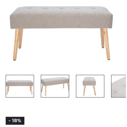
- 18%