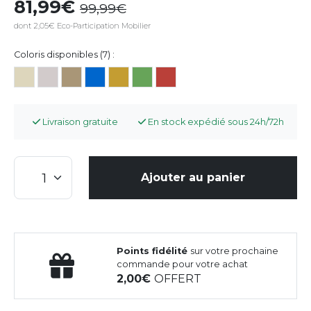
81,99
99,99
dont 2,05€ Eco-Participation Mobilier
Coloris disponibles (7) :
Livraison gratuite
En stock expédié sous 24h/72h
Ajouter au panier
Points fidélité
sur votre prochaine
commande pour votre achat
2,00
OFFERT