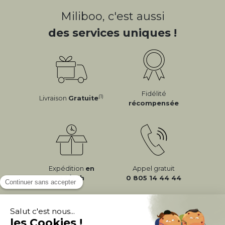
Miliboo, c'est aussi
des services uniques !
Fidélité
(1)
Livraison
Gratuite
récompensée
Expédition
en
Appel gratuit
24/72h
0 805 14 44 44