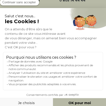
24/72h
0 805 14 44 44
À PROPOS DE MILIBOO
AIDE & CONTACT
MILIBOO SUR LE NET