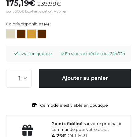
175,19
239,99
dont 3,00€ Eco-Participation Mobilier
Coloris disponibles (4) :
Livraison gratuite
En stock expédié sous 24h/72h
Ajouter au panier
Ce modèle est visible en boutique
Points fidélité
sur votre prochaine
commande pour votre achat
4,25
OFFERT