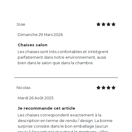
Jose
Dimanche 29 Mars 2026
Chaises salon
Les chaises sont très confortables et s'intègrent
parfaitement dans notre environnement, aussi
bien dans le salon que dans la chambre.
Nicolas
Mardi 26 Août 2025
Je recommande cet article
Les chaises correspondent exactement à la
description en terme de rendu / design. La bonne
surprise consiste dans le bon emballage (aucun
souci à l'ouverture) et surtout le montage : elles