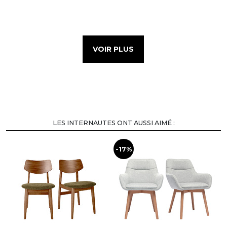
VOIR PLUS
LES INTERNAUTES ONT AUSSI AIMÉ :
-17%
-