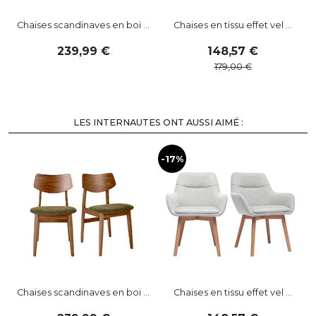
Chaises scandinaves en boi ...
Chaises en tissu effet vel ...
239
,
99
148
,
57
179
,
00
LES INTERNAUTES ONT AUSSI AIMÉ :
-17%
-
Chaises scandinaves en boi ...
Chaises en tissu effet vel ...