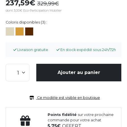
237,59
329,99
dont 3,00€ Eco-Participation Mobilier
Coloris disponibles (3) :
Livraison gratuite
En stock expédié sous 24h/72h
Ajouter au panier
Ce modèle est visible en boutique
Points fidélité
sur votre prochaine
commande pour votre achat
5,75
OFFERT