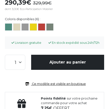
290,39
329,99
dont 3,00€ Eco-Participation Mobilier
Coloris disponibles (6) :
Livraison gratuite
En stock expédié sous 24h/72h
Ajouter au panier
Ce modèle est visible en boutique
Points fidélité
sur votre prochaine
commande pour votre achat
7,25
OFFERT