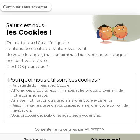
MOYENS DE PAIEMENT
SOCIAL NETWORK
FRANCE
© 2007-2026 Miliboo
Tous droits réservés