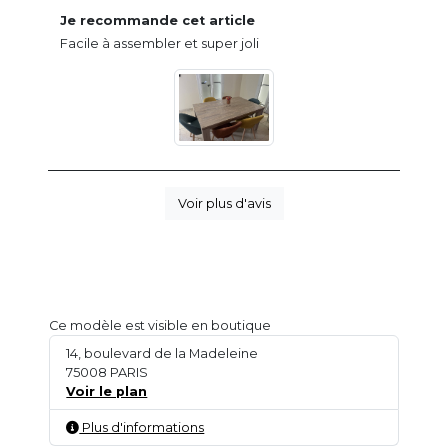
Je recommande cet article
Facile à assembler et super joli
Voir plus d'avis
Ce modèle est visible en boutique
14, boulevard de la Madeleine
75008 PARIS
Voir le plan
Plus d'informations