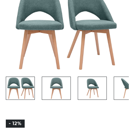
- 12%