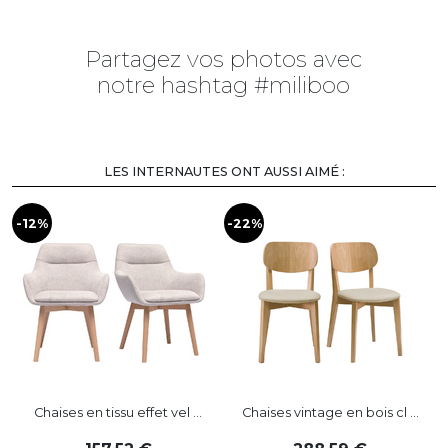
Partagez vos photos avec
notre hashtag #miliboo
LES INTERNAUTES ONT AUSSI AIMÉ :
-12%
-22%
-
Chaises en tissu effet vel ...
Chaises vintage en bois cl ...