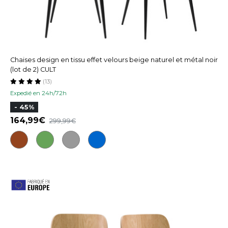
Chaises design en tissu effet velours beige naturel et métal noir
(lot de 2) CULT
(13)
Expedié en 24h/72h
- 45%
164,99
299,99