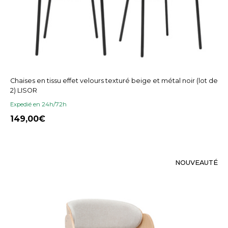
Chaises en tissu effet velours texturé beige et métal noir (lot de
2) LISOR
Expedié en 24h/72h
149,00
NOUVEAUTÉ