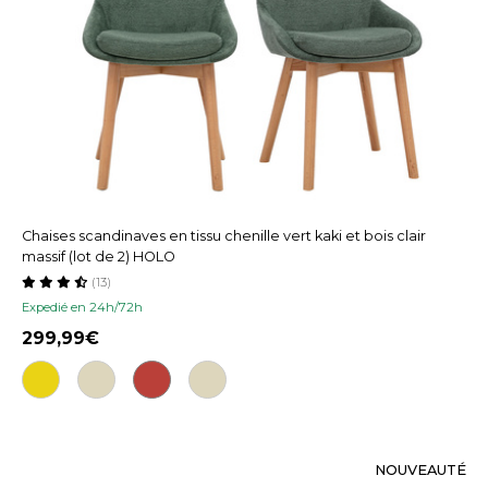
Chaises scandinaves en tissu chenille vert kaki et bois clair
massif (lot de 2) HOLO
(13)
Expedié en 24h/72h
299,99
NOUVEAUTÉ