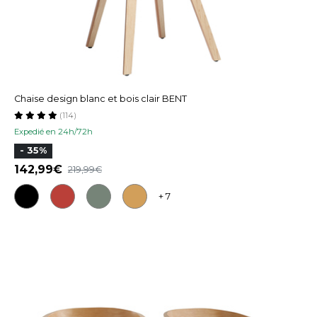
Chaise design blanc et bois clair BENT
(114)
Expedié en 24h/72h
- 35%
142,99
219,99
+ 7