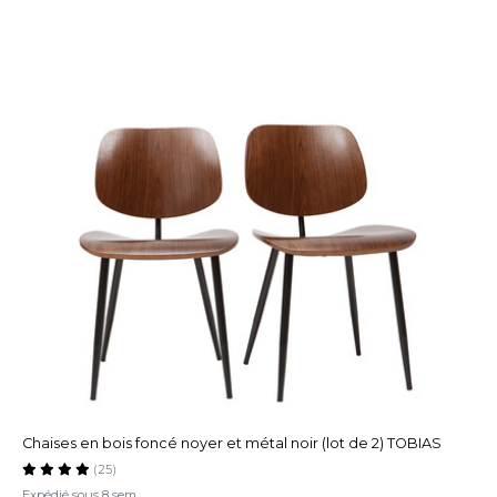
Chaises en bois foncé noyer et métal noir (lot de 2) TOBIAS
(25)
Expédié sous 8 sem