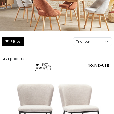
elle sera associée.
Filtres
391
produits
NOUVEAUTÉ