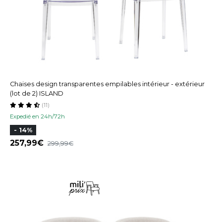
Chaises design transparentes empilables intérieur - extérieur
(lot de 2) ISLAND
(11)
Expedié en 24h/72h
- 14%
257,99
299,99