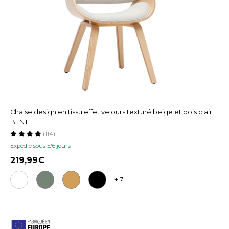
Chaise design en tissu effet velours texturé beige et bois clair
BENT
(114)
Expédié sous 5/6 jours
219,99
+ 7