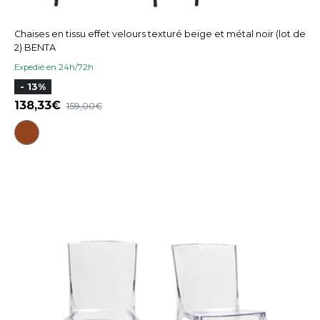
Chaises en tissu effet velours texturé beige et métal noir (lot de
2) BENTA
Expedié en 24h/72h
- 13%
138,33
159,00