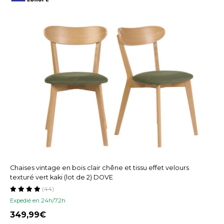
Chaises vintage en bois clair chêne et tissu effet velours
texturé vert kaki (lot de 2) DOVE
(44)
Expedié en 24h/72h
349,99