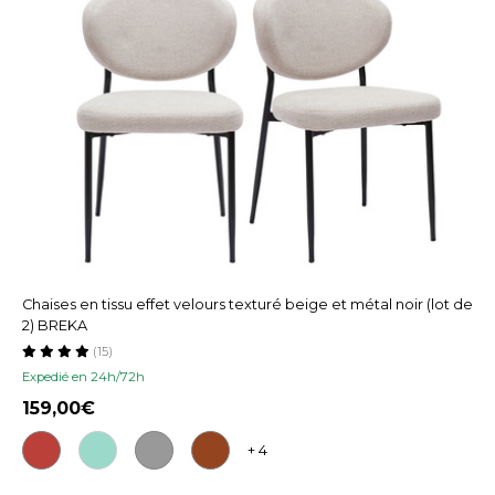
Chaises en tissu effet velours texturé beige et métal noir (lot de
2) BREKA
(15)
Expedié en 24h/72h
159,00
+ 4