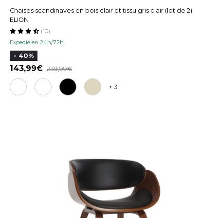
Chaises scandinaves en bois clair et tissu gris clair (lot de 2)
ELION
(10)
Expedié en 24h/72h
- 40%
143,99
239,99
+ 3