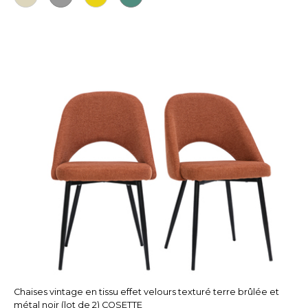
Chaises vintage en tissu effet velours texturé terre brûlée et
métal noir (lot de 2) COSETTE