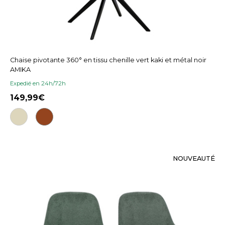
Chaise pivotante 360° en tissu chenille vert kaki et métal noir
AMIKA
Expedié en 24h/72h
149,99
NOUVEAUTÉ