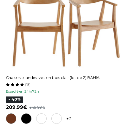
Chaises scandinaves en bois clair (lot de 2) BAHIA
(18)
Expedié en 24h/72h
- 40%
209,99
349,99
+ 2