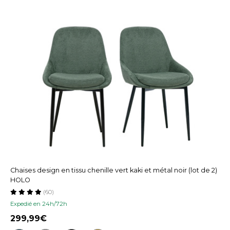
Chaises design en tissu chenille vert kaki et métal noir (lot de 2)
HOLO
(60)
Expedié en 24h/72h
299,99