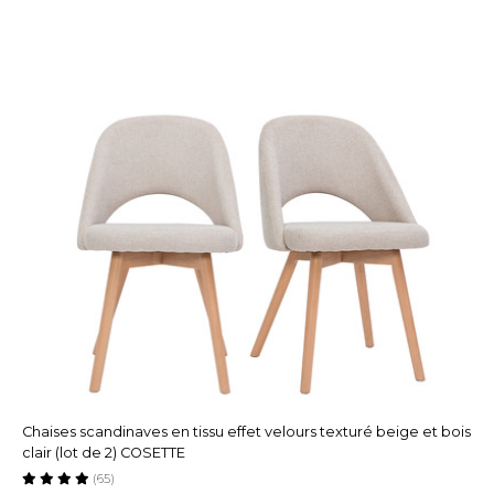
Chaises scandinaves en tissu effet velours texturé beige et bois
clair (lot de 2) COSETTE
(65)