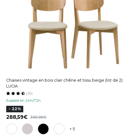
Chaises vintage en bois clair chêne et tissu beige (lot de 2)
LUCIA
(26)
Expedié en 24h/72h
- 22%
288,59
369,99
+ 5