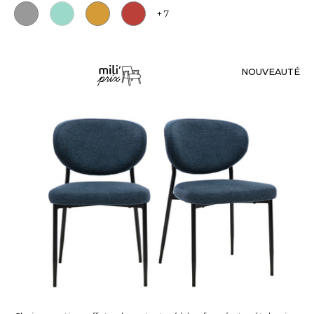
+ 7
NOUVEAUTÉ