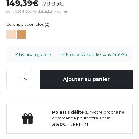
149,39
179,99
dont 0,82€ Eco-Participation Mobilier
Coloris disponibles (2) :
Livraison gratuite
En stock expédié sous 24h/72h
Ajouter au panier
Points fidélité
sur votre prochaine
commande pour votre achat
3,50
OFFERT