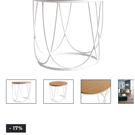
- 17%