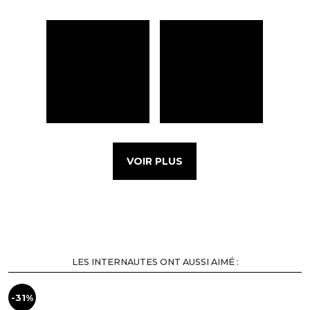
VOIR PLUS
LES INTERNAUTES ONT AUSSI AIMÉ :
-31%
-