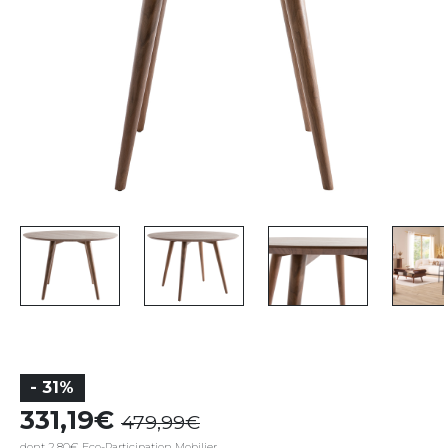
- 31%
331,19
479,99
dont 2,80€ Eco-Participation Mobilier