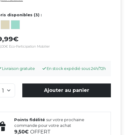
ris disponibles (3) :
9,99
,00€ Eco-Participation Mobilier
Livraison gratuite
En stock expédié sous 24h/72h
Ajouter au panier
Points fidélité
sur votre prochaine
commande pour votre achat
9,50
OFFERT