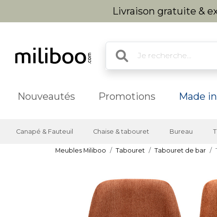
Livraison gratuite & 
Nouveautés
Promotions
Made in
Canapé & Fauteuil
Chaise & tabouret
Bureau
T
Meubles Miliboo
Tabouret
Tabouret de bar