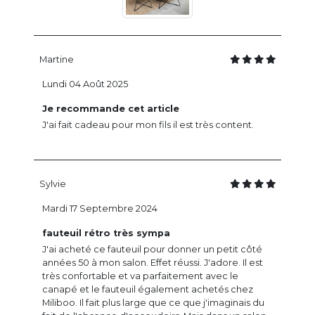
Martine
Lundi 04 Août 2025
Je recommande cet article
J'ai fait cadeau pour mon fils il est très content.
Sylvie
Mardi 17 Septembre 2024
fauteuil rétro très sympa
J'ai acheté ce fauteuil pour donner un petit côté
années 50 à mon salon. Effet réussi. J'adore. Il est
très confortable et va parfaitement avec le
canapé et le fauteuil également achetés chez
Miliboo. Il fait plus large que ce que j'imaginais du