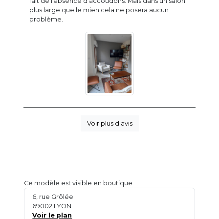
fait de l'absence d'accoudoirs. Mais dans un salon
plus large que le mien cela ne posera aucun
problème.
Voir plus d'avis
Ce modèle est visible en boutique
6, rue Grôlée
69002 LYON
Voir le plan