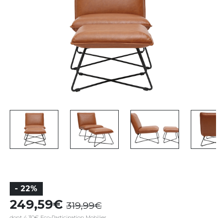
- 22%
249,59
319,99
dont 4,30€ Eco-Participation Mobilier