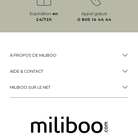
Expédition
en
Appel gratuit
24/72h
0 805 14 44 44
À PROPOS DE MILIBOO
AIDE & CONTACT
MILIBOO SUR LE NET