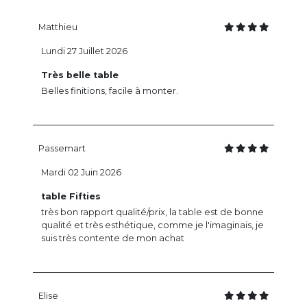
Matthieu
Lundi 27 Juillet 2026
Très belle table
Belles finitions, facile à monter.
Passemart
Mardi 02 Juin 2026
table Fifties
très bon rapport qualité/prix, la table est de bonne
qualité et très esthétique, comme je l'imaginais, je
suis très contente de mon achat
Elise