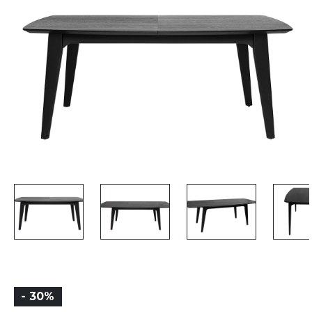
- 30%