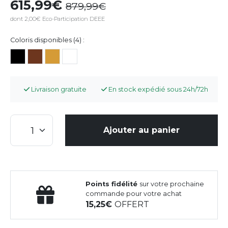
615,99
879,99
dont 2,00€ Eco-Participation DEEE
Coloris disponibles (4) :
Livraison gratuite
En stock expédié sous 24h/72h
Ajouter au panier
Points fidélité
sur votre prochaine
commande pour votre achat
15,25
OFFERT