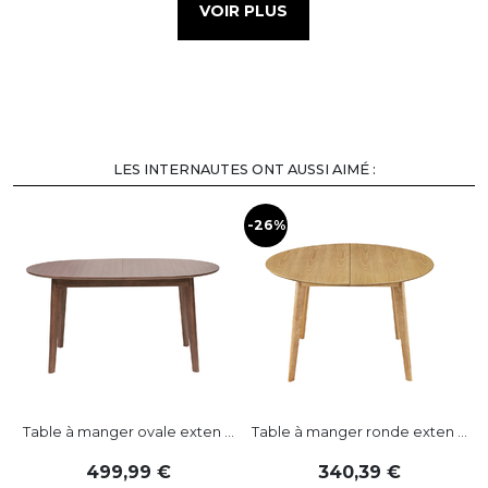
VOIR PLUS
LES INTERNAUTES ONT AUSSI AIMÉ :
-26%
Table à manger ovale exten ...
Table à manger ronde exten ...
499
,
99
340
,
39