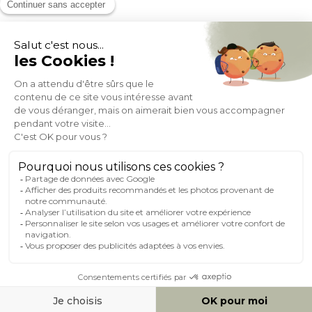
MOYENS DE PAIEMENT
SOCIAL NETWORK
FRANCE
© 2007-2026 Miliboo
Tous droits réservés
@