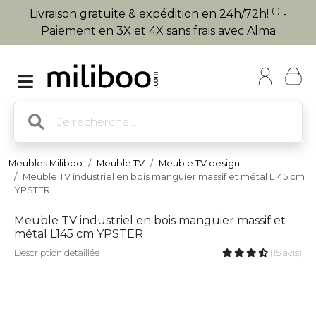
(1)
Livraison gratuite & expédition en 24h/72h!
-
Paiement en 3X et 4X sans frais avec Alma
Meubles Miliboo
Meuble TV
Meuble TV design
Meuble TV industriel en bois manguier massif et métal L145 cm
YPSTER
Meuble TV industriel en bois manguier massif et
métal L145 cm YPSTER
Description détaillée
(15 avis)