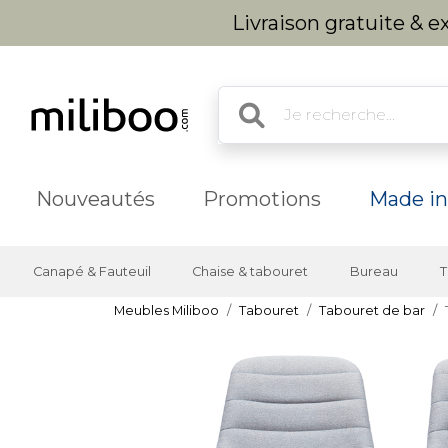
Livraison gratuite & 
Nouveautés
Promotions
Made in
Canapé & Fauteuil
Chaise & tabouret
Bureau
T
Meubles Miliboo
Tabouret
Tabouret de bar