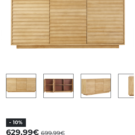
- 10%
629,99
699,99