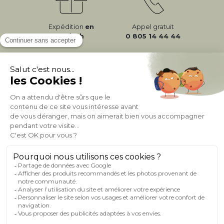
Expédition
en
Appel gratuit
24/72h
0 805 14 44 44
À PROPOS DE MILIBOO
AIDE & CONTACT
MILIBOO SUR LE NET