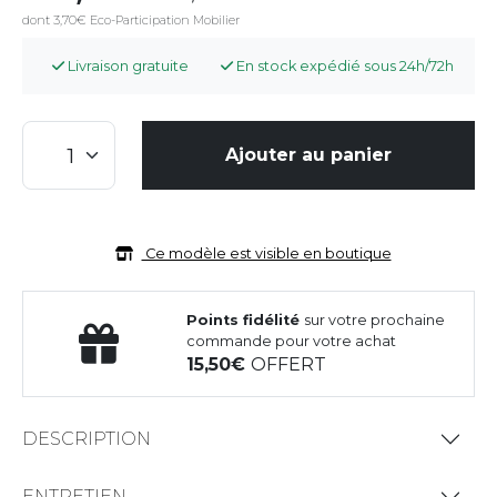
dont 3,70€ Eco-Participation Mobilier
Livraison gratuite
En stock expédié sous 24h/72h
Ajouter au panier
Ce modèle est visible en boutique
Points fidélité
sur votre prochaine
commande pour votre achat
15,50
OFFERT
DESCRIPTION
ENTRETIEN