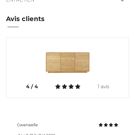
Avis clients
4 / 4
1 avis
Gwenaelle