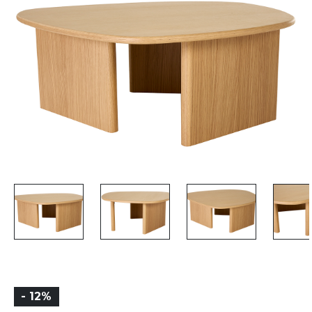
- 12%