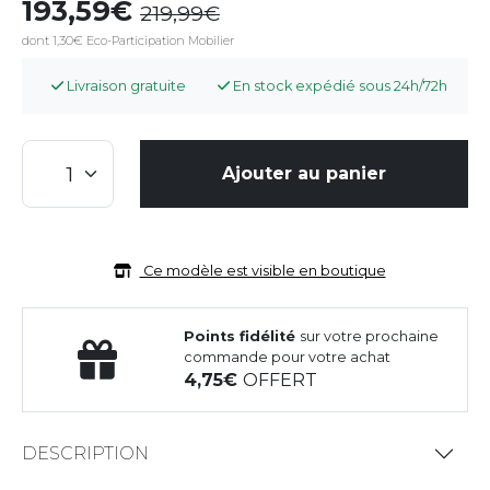
193,59
219,99
dont 1,30€ Eco-Participation Mobilier
Livraison gratuite
En stock expédié sous 24h/72h
Ajouter au panier
Ce modèle est visible en boutique
Points fidélité
sur votre prochaine
commande pour votre achat
4,75
OFFERT
DESCRIPTION