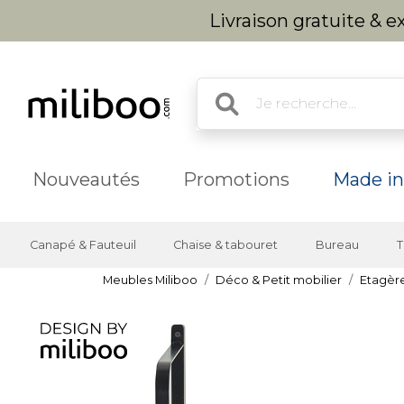
Livraison gratuite & 
Nouveautés
Promotions
Made in
Canapé & Fauteuil
Chaise & tabouret
Bureau
T
Meubles Miliboo
Déco & Petit mobilier
Etagèr