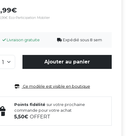
9,99
,56€ Eco-Participation Mobilier
Livraison gratuite
Expédié sous 8 sem
Ajouter au panier
Ce modèle est visible en boutique
Points fidélité
sur votre prochaine
commande pour votre achat
5,50
OFFERT