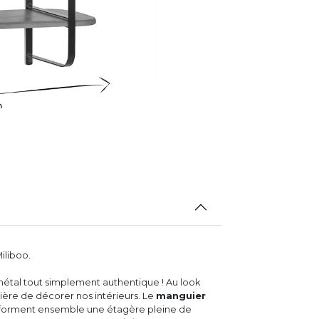
iliboo.
métal tout simplement authentique ! Au look
nière de décorer nos intérieurs. Le
manguier
forment ensemble une étagère pleine de