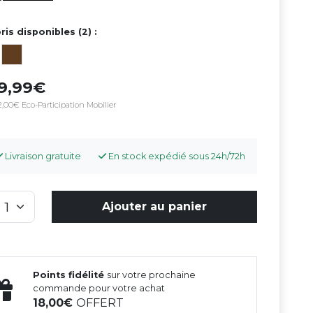
ris disponibles (2) :
69,99
2,00€ Eco-Participation Mobilier
Livraison gratuite
En stock expédié sous 24h/72h
Ajouter au panier
Points fidélité
sur votre prochaine
commande pour votre achat
18,00
OFFERT