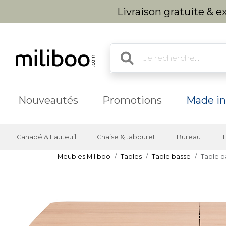
Livraison gratuite & 
Nouveautés
Promotions
Made in
Canapé & Fauteuil
Chaise & tabouret
Bureau
T
Meubles Miliboo
Tables
Table basse
Table b