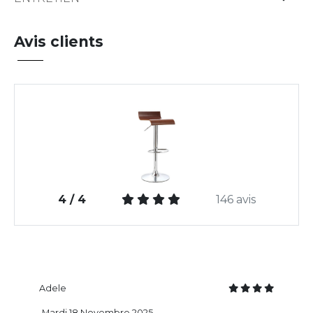
Avis clients
4 / 4
146 avis
Adele
Mardi 18 Novembre 2025