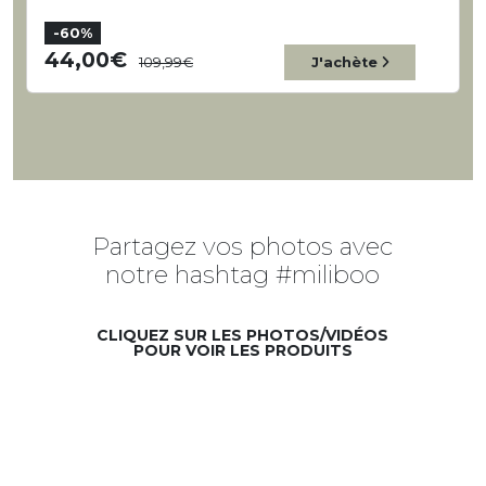
-60%
44,00
109,99
J'achète
Partagez vos photos avec
notre hashtag #miliboo
CLIQUEZ SUR LES PHOTOS/VIDÉOS
POUR VOIR LES PRODUITS