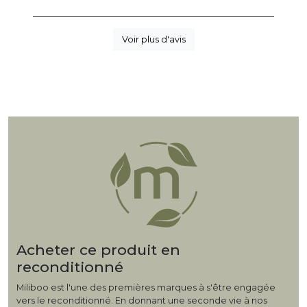
Voir plus d'avis
Acheter ce produit en
reconditionné
Miliboo est l'une des premières marques à s'être engagée
vers le reconditionné. En donnant une seconde vie à nos