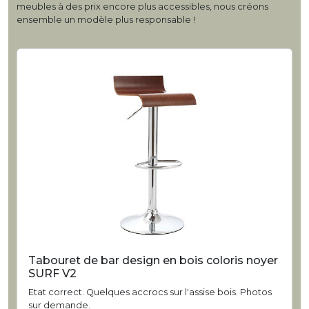
meubles à des prix encore plus accessibles, nous créons
ensemble un modèle plus responsable !
Tabouret de bar design en bois coloris noyer
SURF V2
Etat correct. Quelques accrocs sur l'assise bois. Photos
sur demande.