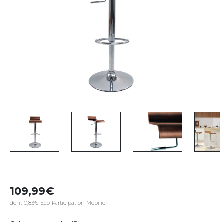
109,99
dont 0,83€ Eco-Participation Mobilier