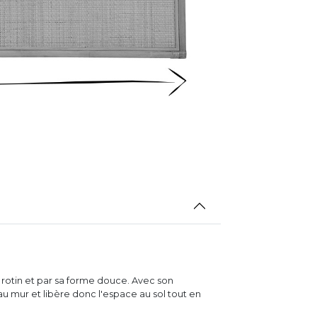
 rotin et par sa forme douce. Avec son
au mur et libère donc l'espace au sol tout en