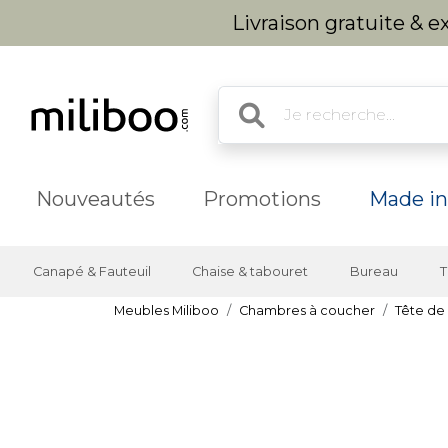
Livraison gratuite & 
Nouveautés
Promotions
Made in
Canapé & Fauteuil
Chaise & tabouret
Bureau
T
Meubles Miliboo
Chambres à coucher
Tête de l