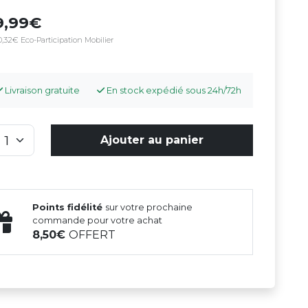
9,99
,32€ Eco-Participation Mobilier
Livraison gratuite
En stock expédié sous 24h/72h
Ajouter au panier
Points fidélité
sur votre prochaine
commande pour votre achat
8,50
OFFERT