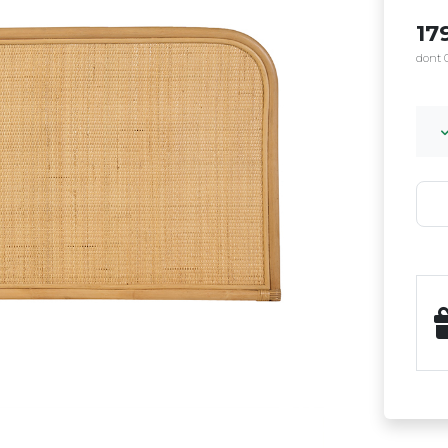
17
dont 0