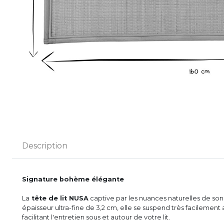
Description
Signature bohème élégante
La
tête de lit NUSA
captive par les nuances naturelles de son
épaisseur ultra-fine de 3,2 cm, elle se suspend très facilement 
facilitant l'entretien sous et autour de votre lit.