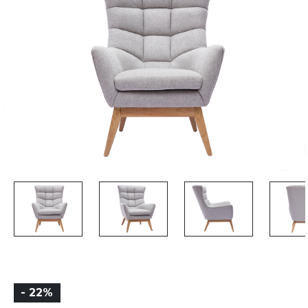
- 22%