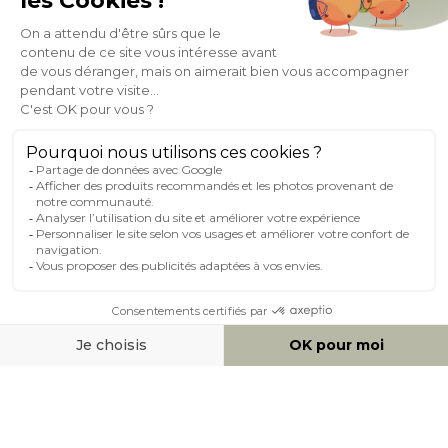
À PROPOS DE MILIBOO
AIDE & CONTACT
MILIBOO SUR LE NET