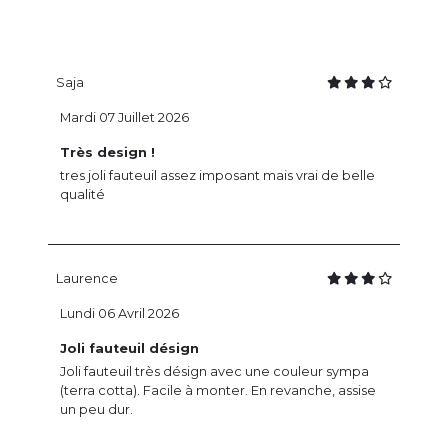
Saja
Mardi 07 Juillet 2026
Très design !
tres joli fauteuil assez imposant mais vrai de belle
qualité
Laurence
Lundi 06 Avril 2026
Joli fauteuil désign
Joli fauteuil très désign avec une couleur sympa
(terra cotta). Facile à monter. En revanche, assise
un peu dur.