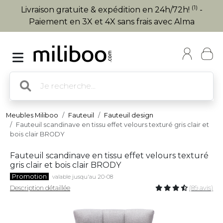
(1)
Livraison gratuite & expédition en 24h/72h!
-
Paiement en 3X et 4X sans frais avec Alma
Meubles Miliboo
Fauteuil
Fauteuil design
Fauteuil scandinave en tissu effet velours texturé gris clair et
bois clair BRODY
Fauteuil scandinave en tissu effet velours texturé
gris clair et bois clair BRODY
Promotion
valable jusqu'au 20-08
Description détaillée
(89 avis)