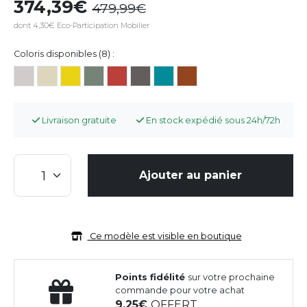
374,39
479,99
dont 4,30€ Eco-Participation Mobilier
Coloris disponibles (8) :
Livraison gratuite
En stock expédié sous 24h/72h
Ajouter au panier
Ce modèle est visible en boutique
Points fidélité
sur votre prochaine
commande pour votre achat
9,25
OFFERT