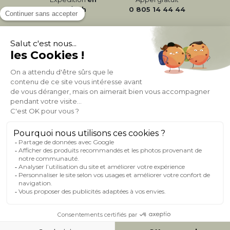
24/72h
0 805 14 44 44
À PROPOS DE MILIBOO
AIDE & CONTACT
MILIBOO SUR LE NET