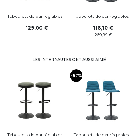
Tabourets de bar réglables ...
Tabourets de bar réglables ...
129
,
00
116
,
10
269
,
99
LES INTERNAUTES ONT AUSSI AIMÉ :
-57%
-
Tabourets de bar réglables ...
Tabourets de bar réglables ...