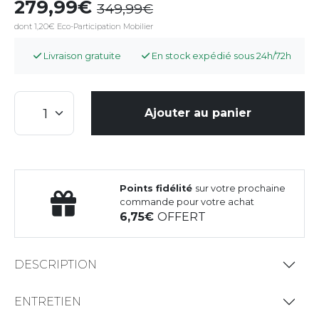
279,99
349,99
dont 1,20€ Eco-Participation Mobilier
Livraison gratuite
En stock expédié sous 24h/72h
Ajouter au panier
Points fidélité
sur votre prochaine
commande pour votre achat
6,75
OFFERT
DESCRIPTION
ENTRETIEN