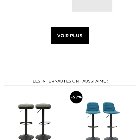
VOIR PLUS
LES INTERNAUTES ONT AUSSI AIMÉ :
-57%
-