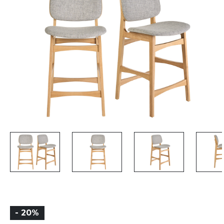
- 20%