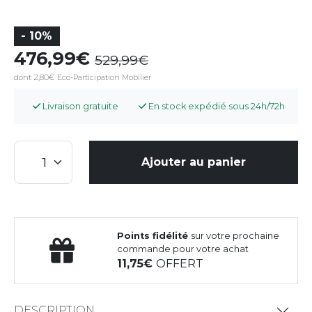
- 10%
476,99
529,99
dont 2,80€ Eco-Participation Mobilier
Livraison gratuite
En stock expédié sous 24h/72h
Ajouter au panier
Points fidélité
sur votre prochaine
commande pour votre achat
11,75
OFFERT
DESCRIPTION