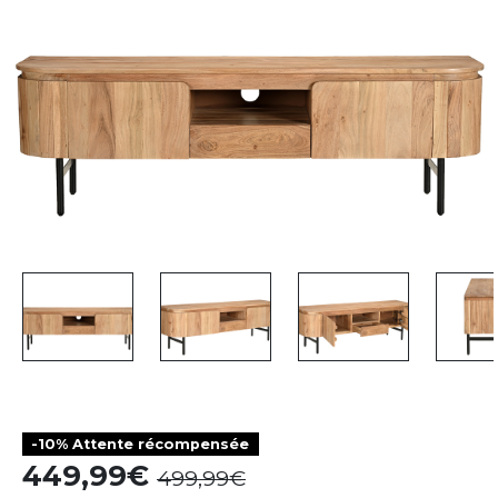
-10% Attente récompensée
449,99
499,99