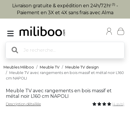
(1)
Livraison gratuite & expédition en 24h/72h!
-
Paiement en 3X et 4X sans frais avec Alma
Meubles Miliboo
Meuble TV
Meuble TV design
Meuble TV avec rangements en bois massif et métal noir L160
cm NAPOLI
Meuble TV avec rangements en bois massif et
métal noir L160 cm NAPOLI
Description détaillée
(4 avis)