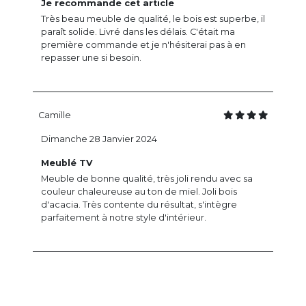
Je recommande cet article
Très beau meuble de qualité, le bois est superbe, il
paraît solide. Livré dans les délais. C'était ma
première commande et je n'hésiterai pas à en
repasser une si besoin.
Camille
Dimanche 28 Janvier 2024
Meublé TV
Meuble de bonne qualité, très joli rendu avec sa
couleur chaleureuse au ton de miel. Joli bois
d'acacia. Très contente du résultat, s'intègre
parfaitement à notre style d'intérieur.