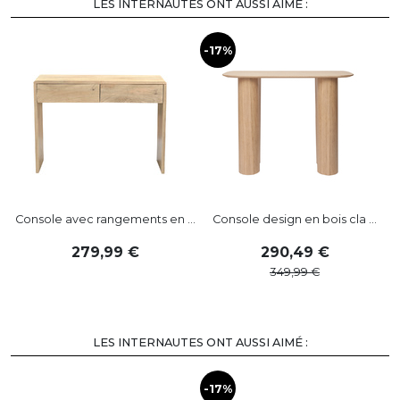
LES INTERNAUTES ONT AUSSI AIMÉ :
-17%
Console avec rangements en ...
Console design en bois cla ...
279
,
99
290
,
49
349
,
99
LES INTERNAUTES ONT AUSSI AIMÉ :
-17%