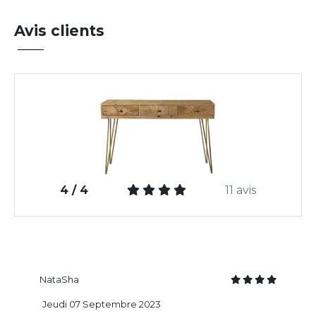
Avis clients
4 / 4
11 avis
NataSha
Jeudi 07 Septembre 2023