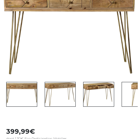
399,99
dont 1,30€ Eco-Participation Mobilier