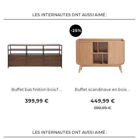
LES INTERNAUTES ONT AUSSI AIMÉ :
-25%
Buffet bas finition bois f ...
Buffet scandinave en bois ...
399
,
99
449
,
99
599
,
99
LES INTERNAUTES ONT AUSSI AIMÉ :