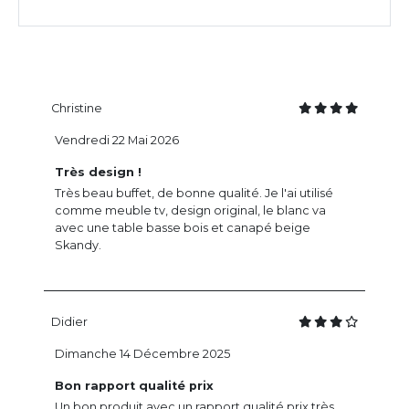
Christine
Vendredi 22 Mai 2026
Très design !
Très beau buffet, de bonne qualité. Je l'ai utilisé
comme meuble tv, design original, le blanc va
avec une table basse bois et canapé beige
Skandy.
Didier
Dimanche 14 Décembre 2025
Bon rapport qualité prix
Un bon produit avec un rapport qualité prix très