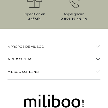
Expédition
en
Appel gratuit
24/72h
0 805 14 44 44
À PROPOS DE MILIBOO
AIDE & CONTACT
MILIBOO SUR LE NET