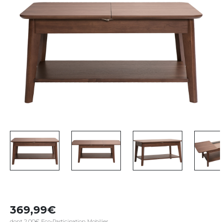
369,99
dont 2,00€ Eco-Participation Mobilier