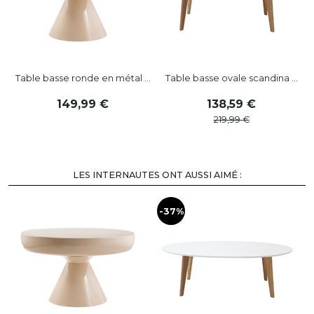
Table basse ronde en métal ...
Table basse ovale scandina ...
149
,
99
138
,
59
219
,
99
LES INTERNAUTES ONT AUSSI AIMÉ :
-37%