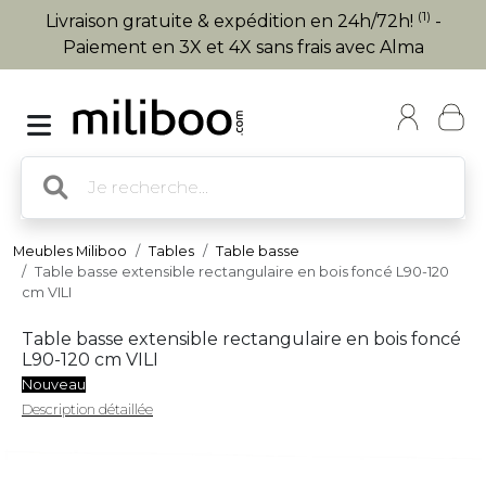
(1)
Livraison gratuite & expédition en 24h/72h!
-
Paiement en 3X et 4X sans frais avec Alma
Meubles Miliboo
Tables
Table basse
Table basse extensible rectangulaire en bois foncé L90-120
cm VILI
Table basse extensible rectangulaire en bois foncé
L90-120 cm VILI
Nouveau
Description détaillée