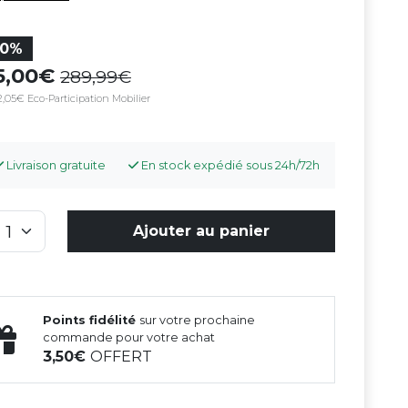
50%
45,00
289,99
,05€ Eco-Participation Mobilier
Livraison gratuite
En stock expédié sous 24h/72h
Ajouter au panier
Points fidélité
sur votre prochaine
commande pour votre achat
3,50
OFFERT