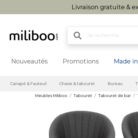
Livraison gratuite & 
Nouveautés
Promotions
Made in
Canapé & Fauteuil
Chaise & tabouret
Bureau
T
Meubles Miliboo
Tabouret
Tabouret de bar