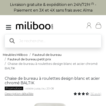
(1)
Livraison gratuite & expédition en 24h/72h!
-
Paiement en 3X et 4X sans frais avec Alma
Meubles Miliboo
Fauteuil de bureau
Fauteuil de bureau petit prix
Chaise de bureau à roulettes design blanc et acier chromé
BALTIK
Chaise de bureau à roulettes design blanc et acier
chromé BALTIK
Promotion
valable jusqu'au 20-08
Description détaillée
(30 avis)