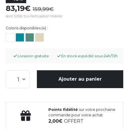
83,19
159,99
dont 3,00€ Eco-Participation Mobilier
Coloris disponibles (4) :
Livraison gratuite
En stock expédié sous 24h/72h
Ajouter au panier
Points fidélité
sur votre prochaine
commande pour votre achat
2,00
OFFERT