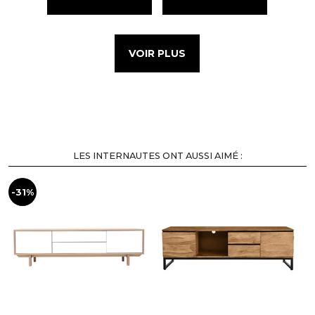
VOIR PLUS
LES INTERNAUTES ONT AUSSI AIMÉ :
-31%
-