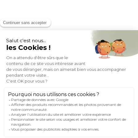
MOYENS DE PAIEMENT
SOCIAL NETWORK
FRANCE