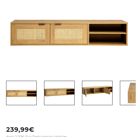
239,99
dont 2,00€ Eco-Participation Mobilier