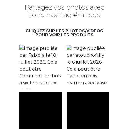
Partagez vos photos avec
notre hashtag #miliboo
CLIQUEZ SUR LES PHOTOS/VIDÉOS
POUR VOIR LES PRODUITS